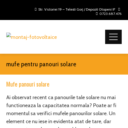
Str. Victoriei 19 – Telesti Gorj / Depozit Otopeni IF
0723.687.476
mufe pentru panouri solare
Mufe panouri solare
Ai observat recent ca panourile tale solare nu mai
functioneaza la capacitatea normala? Poate ar fi
momentul sa verifici mufele panourilor solare. Un
element ce nu iese in evidenta atat de tare, dar