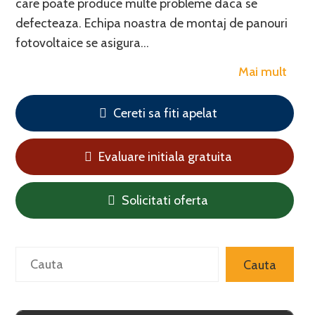
care poate produce multe probleme daca se
defecteaza. Echipa noastra de montaj de panouri
fotovoltaice se asigura…
Mai mult
Cereti sa fiti apelat
Evaluare initiala gratuita
Solicitati oferta
Caută
Cauta