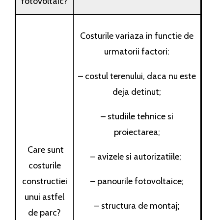
fotovoltaic?
Costurile variaza in functie de
urmatorii factori:
– costul terenului, daca nu este
deja detinut;
– studiile tehnice si
proiectarea;
Care sunt
– avizele si autorizatiile;
costurile
constructiei
– panourile fotovoltaice;
unui astfel
– structura de montaj;
de parc?