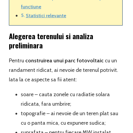
functiune
Statistici relevante
Alegerea terenului si analiza
preliminara
Pentru
construirea unui parc fotovoltaic
cu un
randament ridicat, ai nevoie de terenul potrivit.
Iata la ce aspecte sa fii atent:
soare – cauta zonele cu radiatie solara
ridicata, fara umbrire;
topografie – ai nevoie de un teren plat sau
cu o panta mica, cu expunere sudica;
suprafata – pentru fiecare MW instalat,