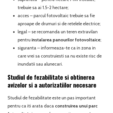
trebuie sa ai 1.5-2 hectare;
acces – parcul fotovoltaic trebuie sa fie
aproape de drumuri si de retelele electrice;
legal – se recomanda un teren extravilan
pentru
instalarea panourilor fotovoltaice
;
siguranta – informeaza-te ca in zona in
care vrei sa construiesti sa nu existe risc de
inundatii sau alunecari.
Studiul de fezabilitate si obtinerea
avizelor si a autorizatiilor necesare
Studiul de fezabilitate este un pas important
pentru ca iti arata daca
construirea unui parc