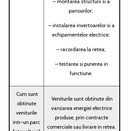
– montarea structurii si a
panourilor;
– instalarea invertoarelor si a
echipamentelor electrice;
– racordarea la retea;
– testarea si punerea in
functiune.
Cum sunt
Veniturile sunt obtinute din
obtinute
vanzarea energiei electrice
veniturile
produse, prin contracte
intr-un parc
comerciale sau livrare in retea.