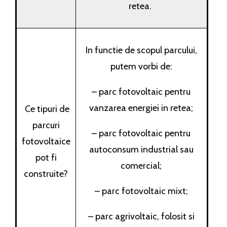
retea.
In functie de scopul parcului,
putem vorbi de:
– parc fotovoltaic pentru
vanzarea energiei in retea;
Ce tipuri de
parcuri
– parc fotovoltaic pentru
fotovoltaice
autoconsum industrial sau
pot fi
comercial;
construite?
– parc fotovoltaic mixt;
– parc agrivoltaic, folosit si