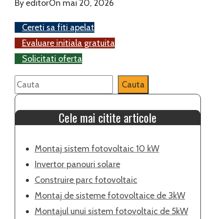
By
editor
On
mai 20, 2026
Cereti sa fiti apelat
Evaluare initiala gratuita
Solicitati oferta
Caută
Cauta
Cele mai citite articole
Montaj sistem fotovoltaic 10 kW
Invertor panouri solare
Construire parc fotovoltaic
Montaj de sisteme fotovoltaice de 3kW
Montajul unui sistem fotovoltaic de 5kW