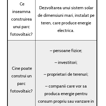
Ce
Dezvoltarea unui sistem solar
inseamna
de dimensiuni mari, instalat pe
construirea
teren, care produce energie
unui parc
electrica.
fotovoltaic?
– persoane fizice;
– investitori;
Cine poate
– proprietari de terenuri;
construi un
parc
– companii care vor sa
fotovoltaic?
produca energie pentru
consum propriu sau vanzare in