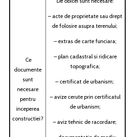
De obicei sunt necesare:
– acte de proprietate sau drept
de folosire asupra terenului;
– extras de carte funciara;
– plan cadastral si ridicare
Ce
topografica;
documente
sunt
– certificat de urbanism;
necesare
– avize cerute prin certificatul
pentru
de urbanism;
inceperea
constructiei?
– aviz tehnic de racordare;