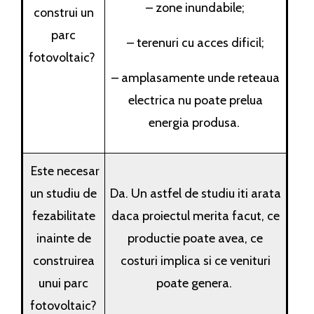
– zone inundabile;
construi un
parc
– terenuri cu acces dificil;
fotovoltaic?
– amplasamente unde reteaua
electrica nu poate prelua
energia produsa.
Este necesar
un studiu de
Da. Un astfel de studiu iti arata
fezabilitate
daca proiectul merita facut, ce
inainte de
productie poate avea, ce
construirea
costuri implica si ce venituri
unui parc
poate genera.
fotovoltaic?