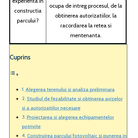
experienta in
ocupa de intreg procesul, de la
constructia
obtinerea autorizatiilor, la
parcului?
racordarea la retea si
mentenanta.
Cuprins
Alegerea terenului si analiza preliminara
Studiul de fezabilitate si obtinerea avizelor
si a autorizatiilor necesare
Proiectarea si alegerea echipamentelor
potrivite
Construirea parcului fotovoltaic si punerea in