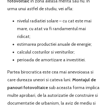
fotovoltaic
in zona aleasa merita sau nu. In
urma unui astfel de studiu, vei afla:
nivelul radiatiei solare – cu cat este mai
mare, cu atat va fi randamentul mai
ridicat;
estimarea productiei anuale de energie;
calculul costurilor si veniturilor;
perioada de amortizare a investitiei.
Partea birocratica este cea mai anevoioasa si
care dureaza uneori si cateva luni.
Montajul de
panouri fotovoltaice
sub aceasta forma implica
multe aprobari, de la autorizatie de construire si
documentatie de urbanism, la aviz de mediu si