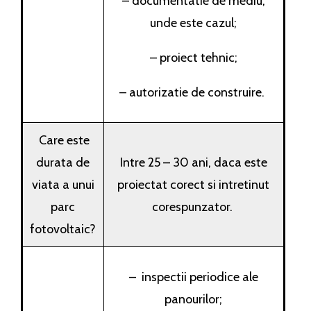
– documentatie de mediu,
unde este cazul;
– proiect tehnic;
– autorizatie de construire.
Care este
durata de
Intre 25 – 30 ani, daca este
viata a unui
proiectat corect si intretinut
parc
corespunzator.
fotovoltaic?
– inspectii periodice ale
panourilor;