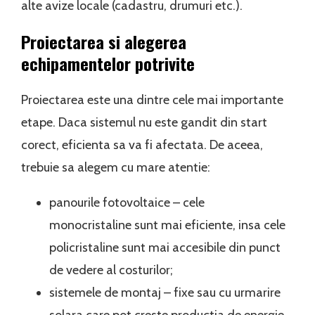
alte avize locale (cadastru, drumuri etc.).
Proiectarea si alegerea
echipamentelor potrivite
Proiectarea este una dintre cele mai importante
etape. Daca sistemul nu este gandit din start
corect, eficienta sa va fi afectata. De aceea,
trebuie sa alegem cu mare atentie:
panourile fotovoltaice – cele
monocristaline sunt mai eficiente, insa cele
policristaline sunt mai accesibile din punct
de vedere al costurilor;
sistemele de montaj – fixe sau cu urmarire
solara care pot creste productia de energie