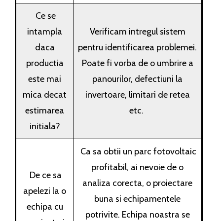
Ce se
intampla
Verificam intregul sistem
daca
pentru identificarea problemei.
productia
Poate fi vorba de o umbrire a
este mai
panourilor, defectiuni la
mica decat
invertoare, limitari de retea
estimarea
etc.
initiala?
Ca sa obtii un parc fotovoltaic
profitabil, ai nevoie de o
De ce sa
analiza corecta, o proiectare
apelezi la o
buna si echipamentele
echipa cu
potrivite. Echipa noastra se