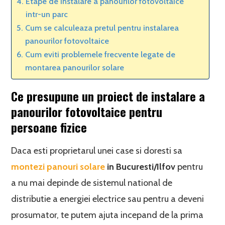
Etape de instalare a panourilor fotovoltaice
intr-un parc
Cum se calculeaza pretul pentru instalarea
panourilor fotovoltaice
Cum eviti problemele frecvente legate de
montarea panourilor solare
Ce presupune un proiect de instalare a
panourilor fotovoltaice pentru
persoane fizice
Daca esti proprietarul unei case si doresti sa
montezi panouri solare
in Bucuresti/Ilfov
pentru
a nu mai depinde de sistemul national de
distributie a energiei electrice sau pentru a deveni
prosumator, te putem ajuta incepand de la prima