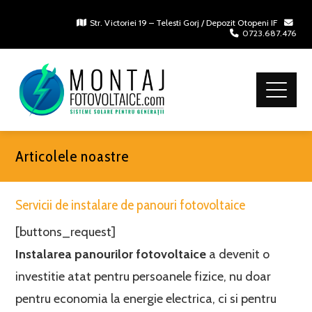
Str. Victoriei 19 – Telesti Gorj / Depozit Otopeni IF
0723.687.476
Articolele noastre
Servicii de instalare de panouri fotovoltaice
[buttons_request]
Instalarea panourilor fotovoltaice
a devenit o
investitie atat pentru persoanele fizice, nu doar
pentru economia la energie electrica, ci si pentru