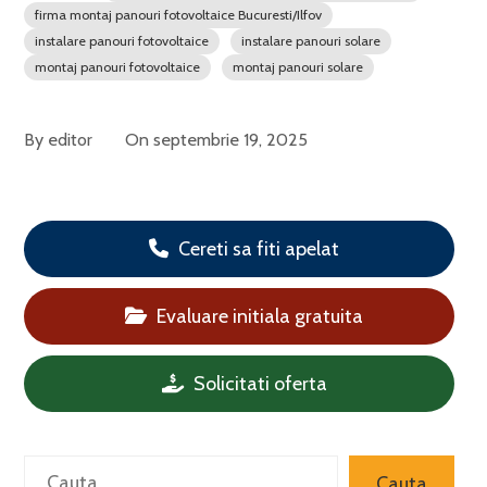
firma montaj panouri fotovoltaice Bucuresti/Ilfov
instalare panouri fotovoltaice
instalare panouri solare
montaj panouri fotovoltaice
montaj panouri solare
By
editor
On
septembrie 19, 2025
Cereti sa fiti apelat
Evaluare initiala gratuita
Solicitati oferta
Caută
Cauta