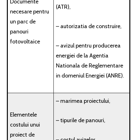
Documente
(ATR),
necesare pentru
un parc de
– autorizatia de construire,
panouri
fotovoltaice
– avizul pentru producerea
energiei de la Agentia
Nationala de Reglementare
in domeniul Energiei (ANRE).
– marimea proiectului,
Elementele
– tipurile de panouri,
costului unui
proiect de
– costul avizelor,