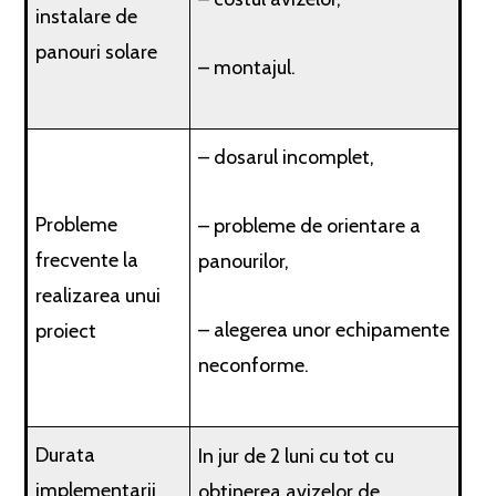
instalare de
panouri solare
– montajul.
– dosarul incomplet,
Probleme
– probleme de orientare a
frecvente la
panourilor,
realizarea unui
– alegerea unor echipamente
proiect
neconforme.
Durata
In jur de 2 luni cu tot cu
implementarii
obtinerea avizelor de