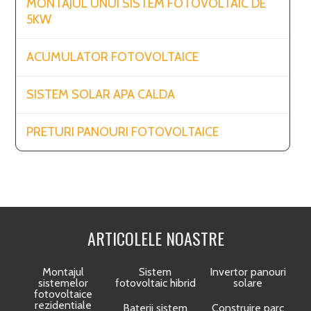
MONTAJUL UNUI SISTEM FOTOVOLTAIC DE
5KW
ACUMULATOR FOTOVOLTAICE
SISTEM SOLAR APA CALDA
PRETURI PANOURI FOTOVOLTAICE
ARTICOLELE NOASTRE
Montajul
Sistem
Invertor panouri
sistemelor
fotovoltaic hibrid
solare
fotovoltaice
rezidentiale
Baterii sistem
Construire parc