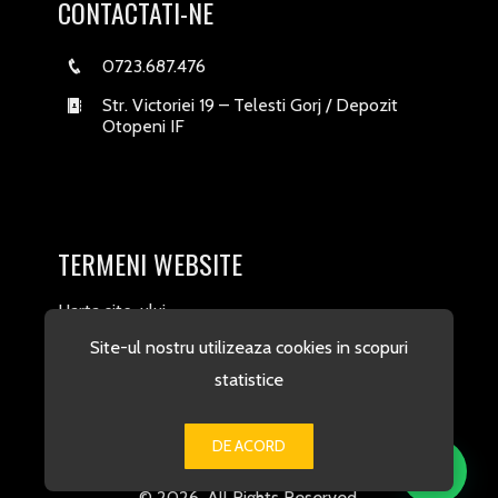
CONTACTATI-NE
0723.687.476
Str. Victoriei 19 – Telesti Gorj / Depozit
Otopeni IF
TERMENI WEBSITE
Harta site-ului
Site-ul nostru utilizeaza cookies in scopuri
statistice
DE ACORD
© 2026. All Rights Reserved.