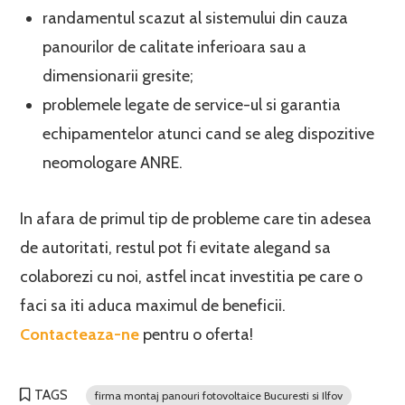
randamentul scazut al sistemului din cauza
panourilor de calitate inferioara sau a
dimensionarii gresite;
problemele legate de service-ul si garantia
echipamentelor atunci cand se aleg dispozitive
neomologare ANRE.
In afara de primul tip de probleme care tin adesea
de autoritati, restul pot fi evitate alegand sa
colaborezi cu noi, astfel incat investitia pe care o
faci sa iti aduca maximul de beneficii.
Contacteaza-ne
pentru o oferta!
TAGS
firma montaj panouri fotovoltaice Bucuresti si Ilfov