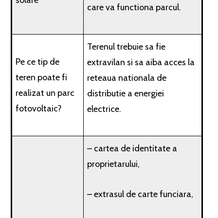
solare
care va functiona parcul.
Terenul trebuie sa fie
Pe ce tip de
extravilan si sa aiba acces la
teren poate fi
reteaua nationala de
realizat un parc
distributie a energiei
fotovoltaic?
electrice.
– cartea de identitate a
proprietarului,
– extrasul de carte funciara,