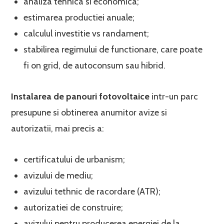
analiza tehnica si economica;
estimarea productiei anuale;
calculul investitie vs randament;
stabilirea regimului de functionare, care poate
fi on grid, de autoconsum sau hibrid.
Instalarea de panouri fotovoltaice
intr-un parc
presupune si obtinerea anumitor avize si
autorizatii, mai precis a:
certificatului de urbanism;
avizului de mediu;
avizului tethnic de racordare (ATR);
autorizatiei de construire;
avizului pentru producerea energiei de la