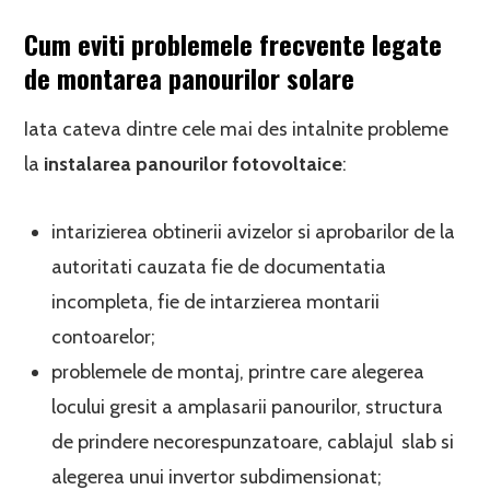
Cum eviti problemele frecvente legate
de montarea panourilor solare
Iata cateva dintre cele mai des intalnite probleme
la
instalarea panourilor fotovoltaice
:
intarizierea obtinerii avizelor si aprobarilor de la
autoritati cauzata fie de documentatia
incompleta, fie de intarzierea montarii
contoarelor;
problemele de montaj, printre care alegerea
locului gresit a amplasarii panourilor, structura
de prindere necorespunzatoare, cablajul slab si
alegerea unui invertor subdimensionat;