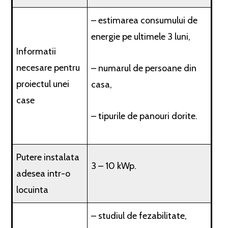
– estimarea consumului de
energie pe ultimele 3 luni,
Informatii
necesare pentru
– numarul de persoane din
proiectul unei
casa,
case
– tipurile de panouri dorite.
Putere instalata
3 – 10 kWp.
adesea intr-o
locuinta
– studiul de fezabilitate,