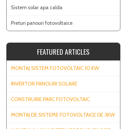
Sistem solar apa calda
Preturi panouri fotovoltaice
FEATURED ARTICLES
MONTAJ SISTEM FOTOVOLTAIC 10 KW
INVERTOR PANOURI SOLARE
CONSTRUIRE PARC FOTOVOLTAIC
MONTAJ DE SISTEME FOTOVOLTAICE DE 3KW