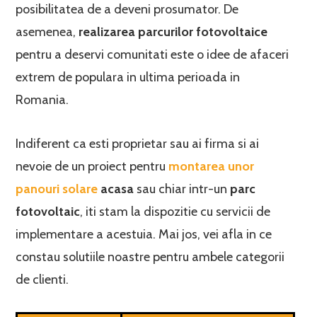
posibilitatea de a deveni prosumator. De
asemenea,
realizarea parcurilor fotovoltaice
pentru a deservi comunitati este o idee de afaceri
extrem de populara in ultima perioada in
Romania.
Indiferent ca esti proprietar sau ai firma si ai
nevoie de un proiect pentru
montarea unor
panouri solare
acasa
sau chiar intr-un
parc
fotovoltaic
, iti stam la dispozitie cu servicii de
implementare a acestuia. Mai jos, vei afla in ce
constau solutiile noastre pentru ambele categorii
de clienti.