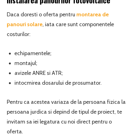
instalarea panourilor fotovoltaice
Daca doresti o oferta pentru
montarea de
panouri solare
, iata care sunt componentele
costurilor:
echipamentele;
montajul;
avizele ANRE si ATR;
intocmirea dosarului de prosumator.
Pentru ca acestea variaza de la persoana fizica la
persoana jurdica si depind de tipul de proiect, te
invitam sa iei legatura cu noi direct pentru o
oferta.