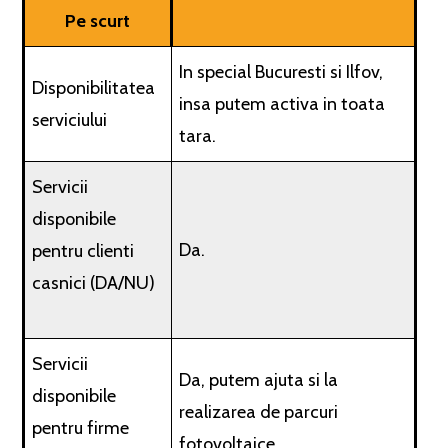
Pe scurt
In special Bucuresti si Ilfov,
Disponibilitatea
insa putem activa in toata
serviciului
tara.
Servicii
disponibile
Da.
pentru clienti
casnici (DA/NU)
Servicii
Da, putem ajuta si la
disponibile
realizarea de parcuri
pentru firme
fotovoltaice.